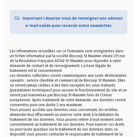
Important ! Assurez-vous de renseigner une adresse
e-mail valide pour recevoir notre newsletter.
Les informations recueillies sur ce formulaire sont enregistrées dans
un fichier informatisé par la société Biocoop St Maximin située 311 rue
de la Révolution Française 60740 St-Maximin pour répondre à votre
demande de contact et de renseignement. La base légale du
traitement est le consentement.
Les données collectées seront communiquées aux seuls destinataires
suivants : service clientèle et commercial de Biocoop St Maximin. Elles
ne seront jamais cédées à des tiers exceptés les sous-traitants
(prestataires techniques) pour assurer le fonctionnement du site et ne
seront pas transmises par Biocoop St Maximin hors de l’Union
européenne. Après traitement de votre demande, vos données seront
conservées pour une durée 3 ans maximum.
Vous pouvez accéder aux données vous concernant, les rectifier,
demander leur effacement ou exercer votre droit à la limitation du
traitement de vos données. Vous pouvez retirer à tout moment votre
consentement au traitement de vos données. Pour exercer ces droits
ou pour toute question sur le traitement de vos données dans ce
dispositif, vous pouvez contacter le responsable de traitement de la