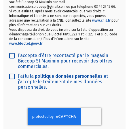
société Biocoop St Maximin par mail
communication.biocoop@gmail.com ou par téléphone 03 44 27 15 66.
Si vous estimez, après nous avoir contactés, que vos droits «
Informatique et Libertés » ne sont pas respectés, vous pouvez
adresser une réclamation à la CNIL. Consultez le site
www.cnil.fr
pour
plus d’informations sur vos droits.
Vous disposez du droit de vous inscrire sur la liste d'opposition au
démarchage téléphonique Bloctel (art L.223-1 et R. 223-1 et s. du code
de la consommation). Plus d'informations sur le site
www.bloctel.gouv.fr
J’accepte d’être recontacté par le magasin
Biocoop St Maximin pour recevoir des offres
commerciales.
J’ai lu la
politique données personnelles
et
j’accepte le traitement de mes données
personnelles.