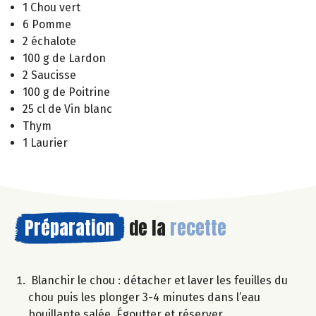
1 Chou vert
6 Pomme
2 échalote
100 g de Lardon
2 Saucisse
100 g de Poitrine
25 cl de Vin blanc
Thym
1 Laurier
Préparation
de la
recette
Blanchir le chou : détacher et laver les feuilles du
chou puis les plonger 3-4 minutes dans l’eau
bouillante salée. Égoutter et réserver.