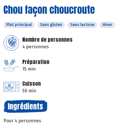
Chou façon choucroute
Plat principal
Sans gluten
Sans lactose
Hiver
Nombre de personnes
4 personnes
Préparation
15 min
Cuisson
50 min
Ingrédients
Pour 4 personnes