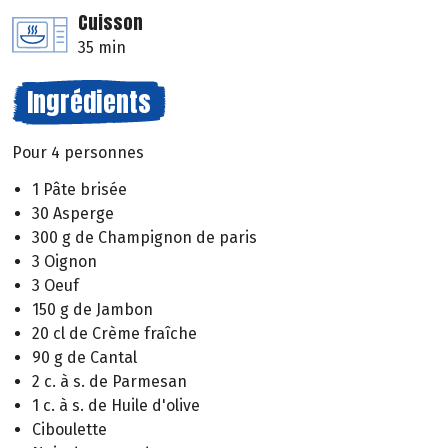
Cuisson
35 min
Ingrédients
Pour 4 personnes
1 Pâte brisée
30 Asperge
300 g de Champignon de paris
3 Oignon
3 Oeuf
150 g de Jambon
20 cl de Crème fraîche
90 g de Cantal
2 c. à s. de Parmesan
1 c. à s. de Huile d'olive
Ciboulette