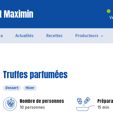
t Maximin
V
da
Actualités
Recettes
Producteurs
Truffes parfumées
Dessert
Hiver
Nombre de personnes
Prépara
10 personnes
15 min