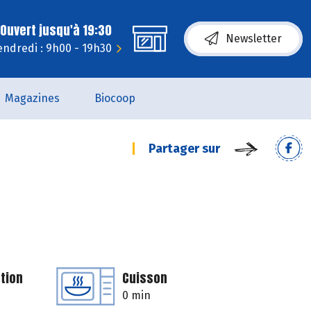
Ouvert jusqu'à 19:30
Newsletter
endredi : 9h00 - 19h30
Magazines
Biocoop
Partager sur
tion
Cuisson
0 min