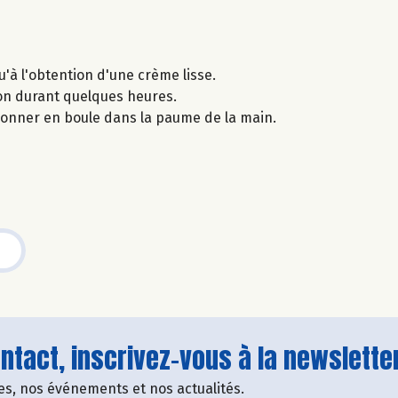
'à l'obtention d'une crème lisse.
ion durant quelques heures.
façonner en boule dans la paume de la main.
tact, inscrivez-vous à la newsletter
fres, nos événements et nos actualités.