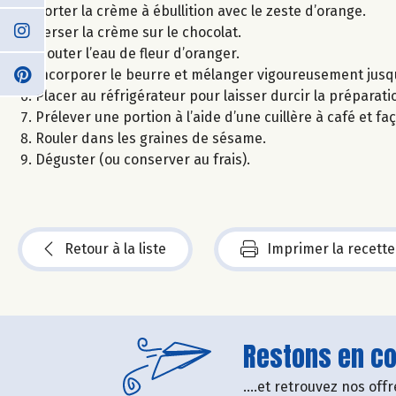
Porter la crème à ébullition avec le zeste d’orange.
Verser la crème sur le chocolat.
Ajouter l’eau de fleur d’oranger.
Incorporer le beurre et mélanger vigoureusement jusqu
Placer au réfrigérateur pour laisser durcir la préparat
Prélever une portion à l’aide d’une cuillère à café et 
Rouler dans les graines de sésame.
Déguster (ou conserver au frais).
Retour à la liste
Imprimer la recette
Restons en con
....et retrouvez nos of