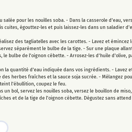
 salée pour les nouilles soba. - Dans la casserole d'eau, vers
is cuites, égouttez-les et puis laissez-les dans un saladier d'
lisez des tagliatelles avec les carottes. - Lavez et émincez l
ervez séparément le bulbe de la tige. - Sur une plaque allan
, le bulbe de l'oignon cébette. - Arrosez-les d'huile d'olive, 
n la quantité d'eau indiquée dans vos ingrédients. - Lavez et
tié des herbes fraîches et la sauce soja sucrée. - Mélangez po
eint l'ébullition, coupez le feu.
 un bol, servez les nouilles soba, versez le bouillon de mis
îches et de la tige de l'oignon cébette. Dégustez sans attend