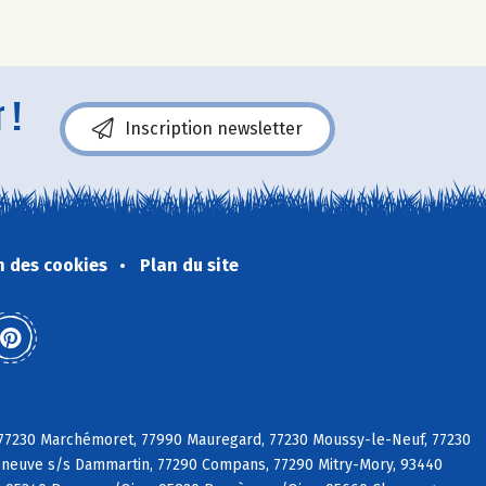
 !
Inscription newsletter
n des cookies
Plan du site
, 77230 Marchémoret, 77990 Mauregard, 77230 Moussy-le-Neuf, 77230
lleneuve s/s Dammartin, 77290 Compans, 77290 Mitry-Mory, 93440