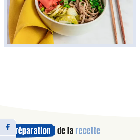
Préparation
de la
recette