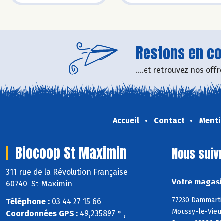
Restons en con
....et retrouvez nos of
Accueil
Contact
Menti
Biocoop St Maximin
Nous suiv
311 rue de la Révolution Française
Votre magasi
60740 St-Maximin
77230 Dammarti
Téléphone :
03 44 27 15 66
Moussy-le-Vieux
Coordonnées GPS :
49,235897 ° ,