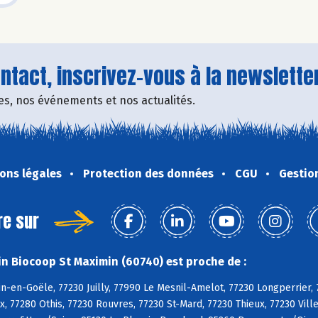
tact, inscrivez-vous à la newsletter
fres, nos événements et nos actualités.
ons légales
Protection des données
CGU
Gestio
re sur
n Biocoop St Maximin (60740) est proche de :
n-en-Goële, 77230 Juilly, 77990 Le Mesnil-Amelot, 77230 Longperrier
, 77280 Othis, 77230 Rouvres, 77230 St-Mard, 77230 Thieux, 77230 Vi