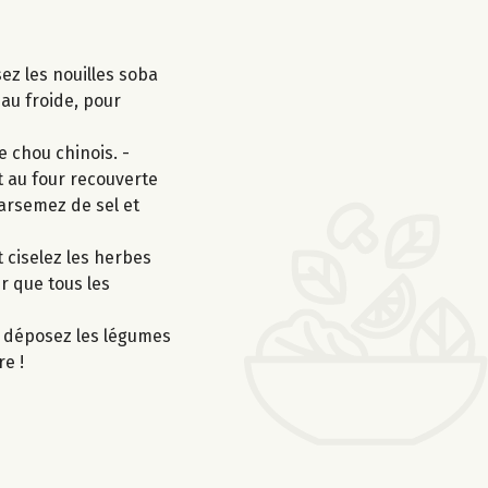
ez les nouilles soba
eau froide, pour
e chou chinois. -
t au four recouverte
parsemez de sel et
 ciselez les herbes
ur que tous les
o, déposez les légumes
re !