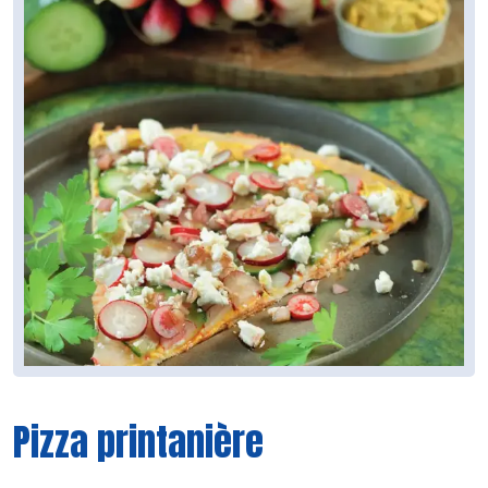
Pizza printanière