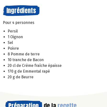
Ingrédients
Pour 4 personnes
Persil
1 Oignon
Sel
Poivre
8 Pomme de terre
10 tranche de Bacon
20 cl de Crème fraîche épaisse
170 g de Emmental rapé
20 g de Beurre
Préparation
de la
recette