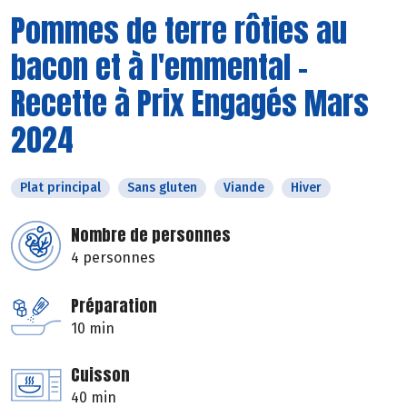
Pommes de terre rôties au
bacon et à l'emmental -
Recette à Prix Engagés Mars
2024
Plat principal
Sans gluten
Viande
Hiver
Nombre de personnes
4 personnes
Préparation
10 min
Cuisson
40 min