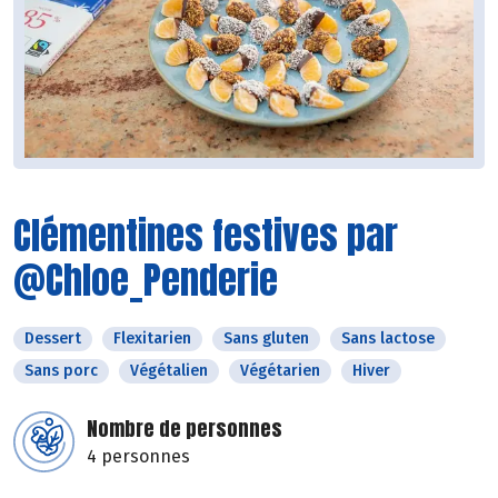
Clémentines festives par
@Chloe_Penderie
Dessert
Flexitarien
Sans gluten
Sans lactose
Sans porc
Végétalien
Végétarien
Hiver
Nombre de personnes
4 personnes