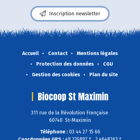
Inscription newsletter
Accueil
Contact
Mentions légales
Protection des données
CGU
Gestion des cookies
Plan du site
Biocoop St Maximin
311 rue de la Révolution Française
60740 St-Maximin
Téléphone :
03 44 27 15 66
Coordonnées GPS :
49,235897 ° , 2,4648263 °