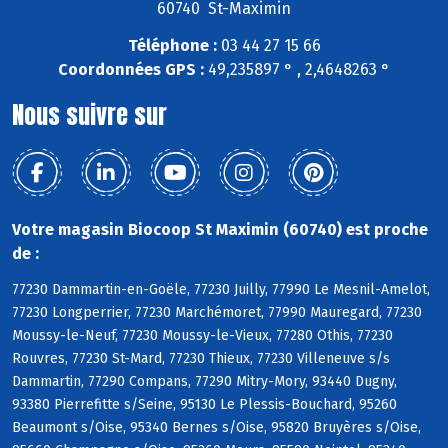
60740 St-Maximin
Téléphone :
03 44 27 15 66
Coordonnées GPS :
49,235897 ° , 2,4648263 °
Nous suivre sur
Votre magasin Biocoop St Maximin (60740) est proche
de :
77230 Dammartin-en-Goële, 77230 Juilly, 77990 Le Mesnil-Amelot,
77230 Longperrier, 77230 Marchémoret, 77990 Mauregard, 77230
Moussy-le-Neuf, 77230 Moussy-le-Vieux, 77280 Othis, 77230
Rouvres, 77230 St-Mard, 77230 Thieux, 77230 Villeneuve s/s
Dammartin, 77290 Compans, 77290 Mitry-Mory, 93440 Dugny,
93380 Pierrefitte s/Seine, 95130 Le Plessis-Bouchard, 95260
Beaumont s/Oise, 95340 Bernes s/Oise, 95820 Bruyères s/Oise,