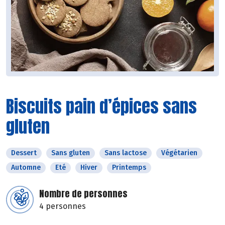
Biscuits pain d’épices sans
gluten
Dessert
Sans gluten
Sans lactose
Végétarien
Automne
Eté
Hiver
Printemps
Nombre de personnes
4 personnes