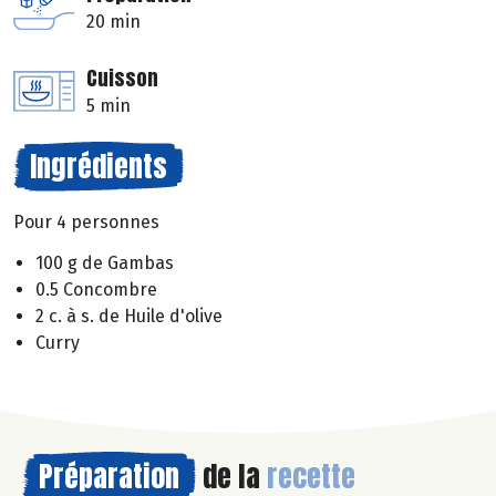
20 min
Cuisson
5 min
Ingrédients
Pour 4 personnes
100 g de Gambas
0.5 Concombre
2 c. à s. de Huile d'olive
Curry
Préparation
de la
recette