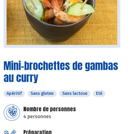
Mini-brochettes de gambas
au curry
Apéritif
Sans gluten
Sans lactose
Eté
Nombre de personnes
4 personnes
Préparation