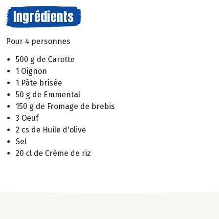
Ingrédients
Pour 4 personnes
500 g de Carotte
1 Oignon
1 Pâte brisée
50 g de Emmental
150 g de Fromage de brebis
3 Oeuf
2 cs de Huile d'olive
Sel
20 cl de Crème de riz