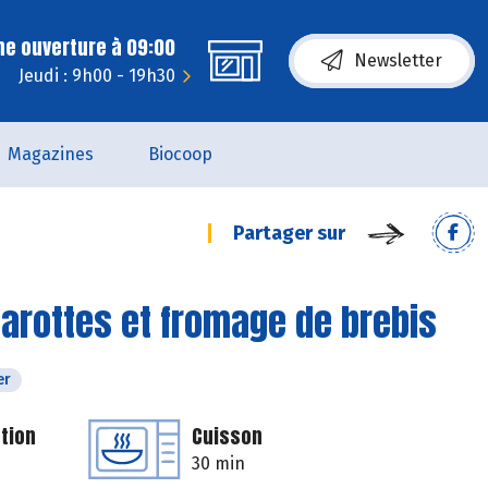
ne ouverture à 09:00
Newsletter
Jeudi : 9h00 - 19h30
Magazines
Biocoop
Partager sur
carottes et fromage de brebis
er
tion
Cuisson
30 min