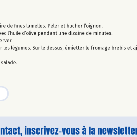
re de fines lamelles. Peler et hacher l’oignon.
avec l’huile d’olive pendant une dizaine de minutes.
server.
er les légumes. Sur le dessus, émietter le fromage brebis et 
 salade.
tact, inscrivez-vous à la newsletter