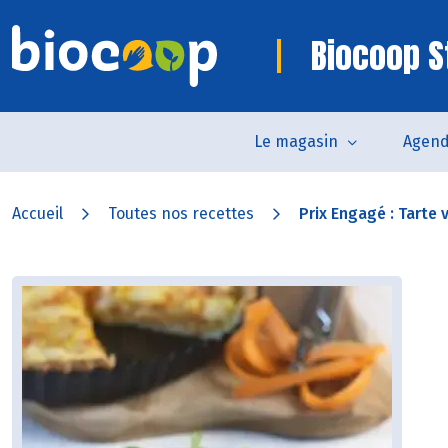
Biocoop S
Le magasin
Agen
Accueil
Toutes nos recettes
Prix Engagé : Tarte v