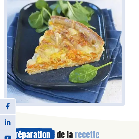
Préparation
de la
recette