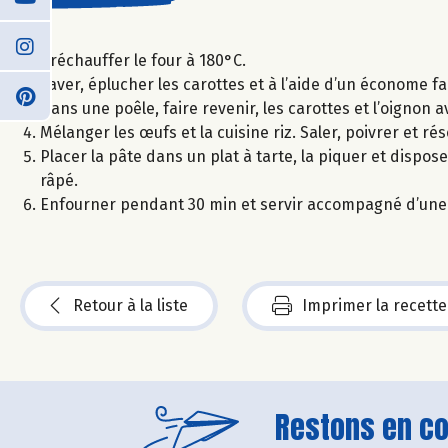
Préchauffer le four à 180°C.
Laver, éplucher les carottes et à l’aide d’un économe fai
Dans une poêle, faire revenir, les carottes et l’oignon 
Mélanger les œufs et la cuisine riz. Saler, poivrer et ré
Placer la pâte dans un plat à tarte, la piquer et dispos
râpé.
Enfourner pendant 30 min et servir accompagné d’une
Retour à la liste
Imprimer la recette
Restons en con