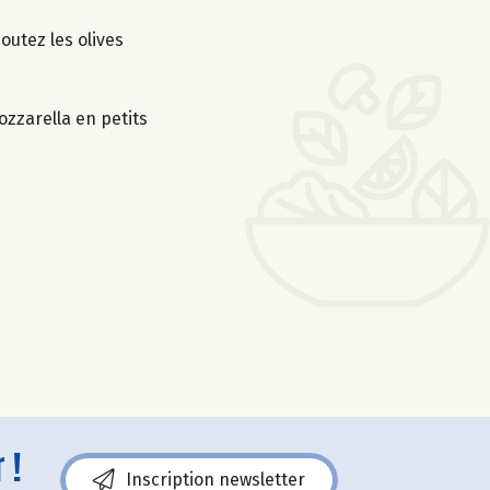
joutez les olives
ozzarella en petits
 !
Inscription newsletter