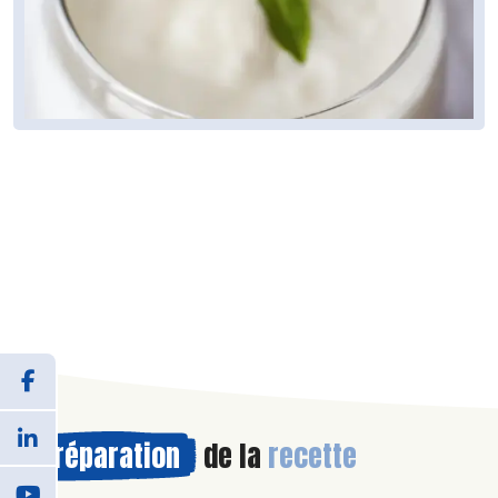
Préparation
de la
recette