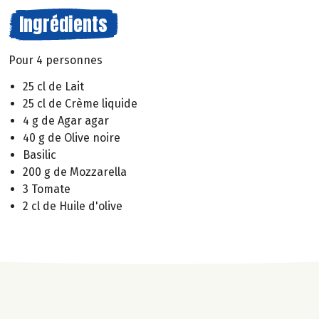
Ingrédients
Pour 4 personnes
25 cl de Lait
25 cl de Crème liquide
4 g de Agar agar
40 g de Olive noire
Basilic
200 g de Mozzarella
3 Tomate
2 cl de Huile d'olive