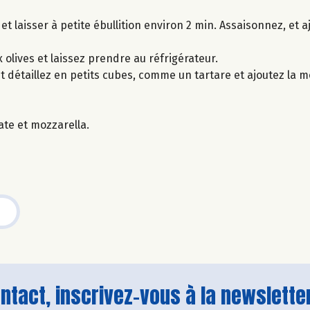
r et laisser à petite ébullition environ 2 min. Assaisonnez, et a
olives et laissez prendre au réfrigérateur.
t détaillez en petits cubes, comme un tartare et ajoutez la m
ate et mozzarella.
tact, inscrivez-vous à la newsletter