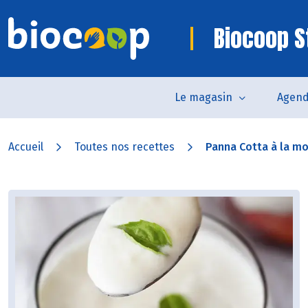
Biocoop S
Le magasin
Agen
Accueil
Toutes nos recettes
Panna Cotta à la mo