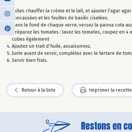
Faites chauffer la crème et le lait, et ajouter l'agar aga
concassées et les feuilles de basilic ciselées.
Dans le fond de chaque verre, versez la panna cota aux 
Préparez les tomates : lavez les tomates, coupez en 4 e
cubes également
Ajoutez un trait d'huile, assaisonnez.
Juste avant de servir, complétez avec le tartare de tom
Servir bien frais.
Retour à la liste
Imprimer la recette
Restons en con