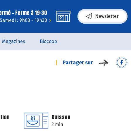
fermé - Ferme à 19:30
Newsletter
Samedi : 9h00 - 19h30
Magazines
Biocoop
Partager sur
tion
Cuisson
2 min