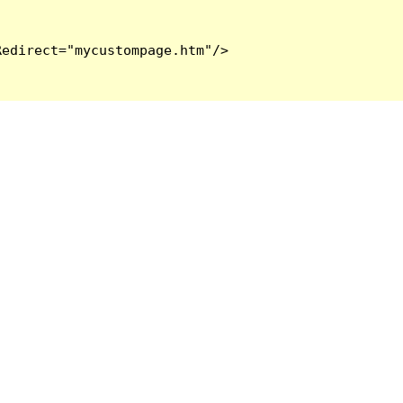
edirect="mycustompage.htm"/>
