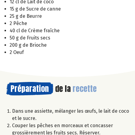
12 cl de Lait de coco
15 g de Sucre de canne
25 g de Beurre
2 Pêche
40 cl de Crème fraîche
50 g de Fruits secs
200 g de Brioche
2 Oeuf
Préparation
de la
recette
Dans une assiette, mélanger les œufs, le lait de coco
et le sucre.
Couper les pêches en morceaux et concasser
grossièrement les fruits secs. Réserver.