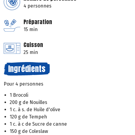
4 personnes
Préparation
15 min
Cuisson
25 min
Ingrédients
Pour 4 personnes
1 Brocoli
200 g de Nouilles
1 c. à s. de Huile d'olive
120 g de Tempeh
1 c. à c de Sucre de canne
150 g de Coleslaw