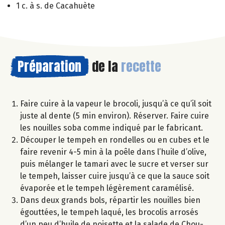
1 c. à s. de Cacahuète
Préparation
de la
recette
Faire cuire à la vapeur le brocoli, jusqu’à ce qu’il soit
juste al dente (5 min environ). Réserver. Faire cuire
les nouilles soba comme indiqué par le fabricant.
Découper le tempeh en rondelles ou en cubes et le
faire revenir 4-5 min à la poêle dans l’huile d’olive,
puis mélanger le tamari avec le sucre et verser sur
le tempeh, laisser cuire jusqu’à ce que la sauce soit
évaporée et le tempeh légèrement caramélisé.
Dans deux grands bols, répartir les nouilles bien
égouttées, le tempeh laqué, les brocolis arrosés
d’un peu d’huile de noisette et la salade de Chou-