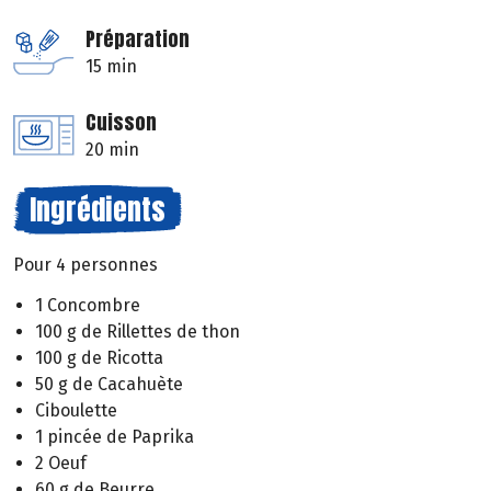
Préparation
15 min
Cuisson
20 min
Ingrédients
Pour 4 personnes
1 Concombre
100 g de Rillettes de thon
100 g de Ricotta
50 g de Cacahuète
Ciboulette
1 pincée de Paprika
2 Oeuf
60 g de Beurre