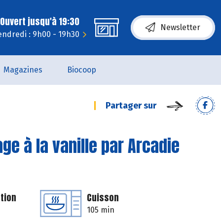
Ouvert jusqu'à 19:30
Newsletter
endredi : 9h00 - 19h30
Magazines
Biocoop
Partager sur
e à la vanille par Arcadie
tion
Cuisson
105 min