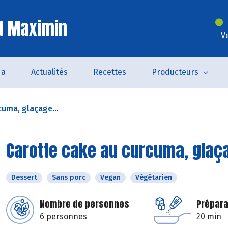
t Maximin
V
da
Actualités
Recettes
Producteurs
cuma, glaçage...
Carotte cake au curcuma, glaçag
Dessert
Sans porc
Vegan
Végétarien
Nombre de personnes
Prépara
6 personnes
20 min