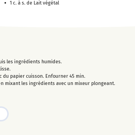
1 c. à s. de Lait végétal
uis les ingrédients humides.
isse.
c du papier cuisson. Enfourner 45 min.
 en mixant les ingrédients avec un mixeur plongeant.