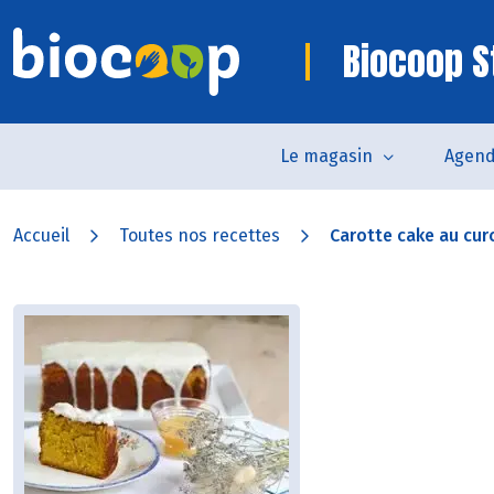
Biocoop S
Le magasin
Agen
Accueil
Toutes nos recettes
Carotte cake au cur