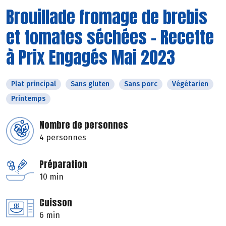
Brouillade fromage de brebis
et tomates séchées - Recette
à Prix Engagés Mai 2023
Plat principal
Sans gluten
Sans porc
Végétarien
Printemps
Nombre de personnes
4 personnes
Préparation
10 min
Cuisson
6 min