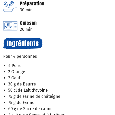
Préparation
30 min
Cuisson
20 min
Ingrédients
Pour 4 personnes
4 Poire
2 Orange
2 Oeuf
30 g de Beurre
50 cl de Lait d'avoine
75 g de Farine de châtaigne
75 g de Farine
60 g de Sucre de canne
4 c. à s. de Chocolat à tartiner