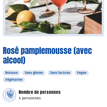
Rosé pamplemousse (avec
alcool)
Boisson
Sans gluten
Sans lactose
Vegan
Végétarien
Nombre de personnes
4 personnes