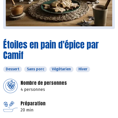
Étoiles en pain d'épice par
Camif
Dessert
Sans porc
Végétarien
Hiver
Nombre de personnes
4 personnes
Préparation
20 min