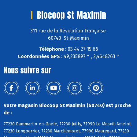
Biocoop St Maximin
311 rue de la Révolution Française
60740 St-Maximin
Téléphone :
03 44 27 15 66
Coordonnées GPS :
49,235897 ° , 2,4648263 °
Nous suivre sur
Votre magasin Biocoop St Maximin (60740) est proche
de :
77230 Dammartin-en-Goële, 77230 Juilly, 77990 Le Mesnil-Amelot,
77230 Longperrier, 77230 Marchémoret, 77990 Mauregard, 77230