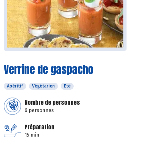
Verrine de gaspacho
Apéritif
Végétarien
Eté
Nombre de personnes
6 personnes
Préparation
15 min