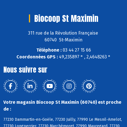
Biocoop St Maximin
311 rue de la Révolution Française
60740 St-Maximin
Téléphone :
03 44 27 15 66
Coordonnées GPS :
49,235897 ° , 2,4648263 °
Nous suivre sur
Votre magasin Biocoop St Maximin (60740) est proche
de :
77230 Dammartin-en-Goële, 77230 Juilly, 77990 Le Mesnil-Amelot,
77230 Longperrier, 77230 Marchémoret, 77990 Mauregard, 77230