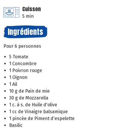
Cuisson
5 min
Ingrédients
Pour 6 personnes
5 Tomate
1 Concombre
1 Poivron rouge
1 Oignon
1 Ail
10 g de Pain de mie
30 g de Mozzarella
1 c. à s. de Huile d'olive
1 cc de Vinaigre balsamique
1 pincée de Piment d'espelette
Basilic