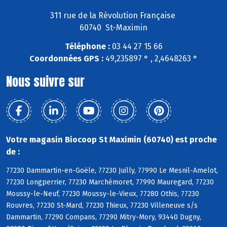
311 rue de la Révolution Française
60740 St-Maximin
Téléphone :
03 44 27 15 66
Coordonnées GPS :
49,235897 ° , 2,4648263 °
Nous suivre sur
Votre magasin Biocoop St Maximin (60740) est proche
de :
77230 Dammartin-en-Goële, 77230 Juilly, 77990 Le Mesnil-Amelot,
77230 Longperrier, 77230 Marchémoret, 77990 Mauregard, 77230
Moussy-le-Neuf, 77230 Moussy-le-Vieux, 77280 Othis, 77230
Rouvres, 77230 St-Mard, 77230 Thieux, 77230 Villeneuve s/s
Dammartin, 77290 Compans, 77290 Mitry-Mory, 93440 Dugny,