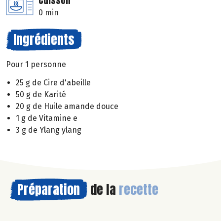
Cuisson
0 min
Ingrédients
Pour 1 personne
25 g de Cire d'abeille
50 g de Karité
20 g de Huile amande douce
1 g de Vitamine e
3 g de Ylang ylang
Préparation
de la
recette