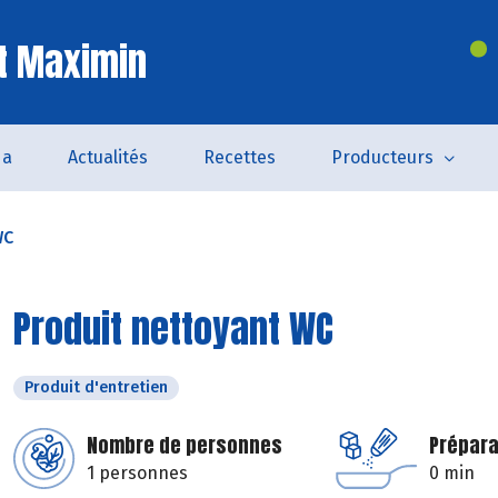
t Maximin
da
Actualités
Recettes
Producteurs
WC
Produit nettoyant WC
Produit d'entretien
Nombre de personnes
Prépara
1 personnes
0 min