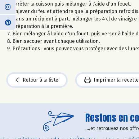
Arrêter la cuisson puis mélanger à l'aide d'un fouet.
Enlever du feu et attendre que la préparation refroidis
Dans un récipient à part, mélanger les 4 cl de vinaigre 
préparation à la première.
Bien mélanger à l'aide d'un fouet, puis verser à l'aide
Bien secouer avant chaque utilisation.
Précautions : vous pouvez vous protéger avec des lunet
Retour à la liste
Imprimer la recette
Restons en con
....et retrouvez nos of