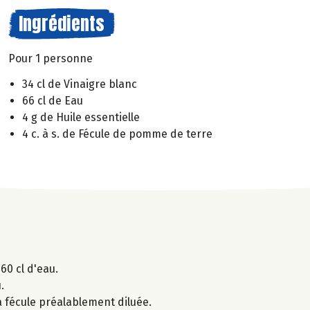
Ingrédients
Pour 1 personne
34 cl de Vinaigre blanc
66 cl de Eau
4 g de Huile essentielle
4 c. à s. de Fécule de pomme de terre
60 cl d'eau.
.
 la fécule préalablement diluée.