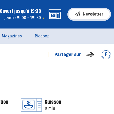
Ouvert jusqu'à 19:30
Newsletter
Jeudi : 9h00 - 19h30
Magazines
Biocoop
Partager sur
tion
Cuisson
0 min