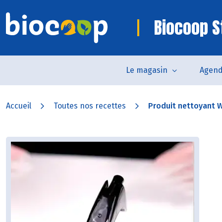
Biocoop S
Le magasin
Agen
Accueil
Toutes nos recettes
Produit nettoyant 