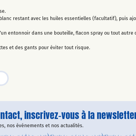
se.
blanc restant avec les huiles essentielles (facultatif), puis a
 d'un entonnoir dans une bouteille, flacon spray ou tout autre
tes et des gants pour éviter tout risque.
tact, inscrivez-vous à la newsletter
fres, nos événements et nos actualités.