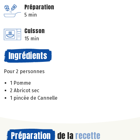
Préparation
5 min
Cuisson
15 min
Ingrédients
Pour 2 personnes
1 Pomme
2 Abricot sec
1 pincée de Cannelle
Préparation
de la
recette