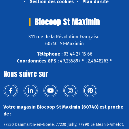
Gestion des cookies
Plan du site
Biocoop St Maximin
311 rue de la Révolution Française
60740 St-Maximin
Téléphone :
03 44 27 15 66
Coordonnées GPS :
49,235897 ° , 2,4648263 °
Nous suivre sur
Votre magasin Biocoop St Maximin (60740) est proche
de :
77230 Dammartin-en-Goële, 77230 Juilly, 77990 Le Mesnil-Amelot,