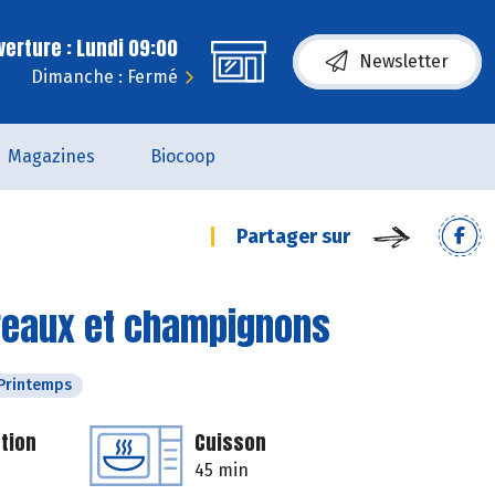
erture : Lundi 09:00
Newsletter
Dimanche : Fermé
Magazines
Biocoop
Partager sur
oireaux et champignons
Printemps
tion
Cuisson
45 min