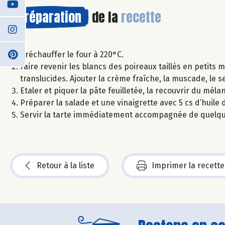
Préparation
de la
recette
Préchauffer le four à 220°C.
Faire revenir les blancs des poireaux taillés en petits m
translucides. Ajouter la crème fraîche, la muscade, le s
Etaler et piquer la pâte feuilletée, la recouvrir du m
Préparer la salade et une vinaigrette avec 5 cs d’huile 
Servir la tarte immédiatement accompagnée de quelque
Retour à la liste
Imprimer la recette