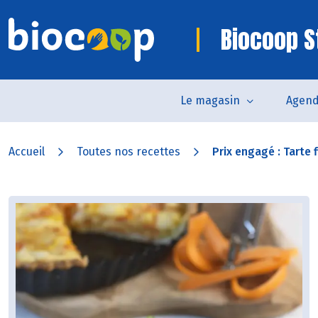
Biocoop S
Le magasin
Agen
Accueil
Toutes nos recettes
Prix engagé : Tarte fi