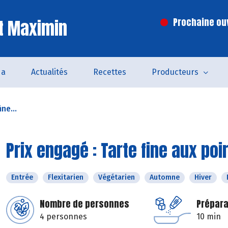
t Maximin
Prochaine ouv
da
Actualités
Recettes
Producteurs
ne...
Prix engagé : Tarte fine aux p
Entrée
Flexitarien
Végétarien
Automne
Hiver
Nombre de personnes
Prépara
4 personnes
10 min