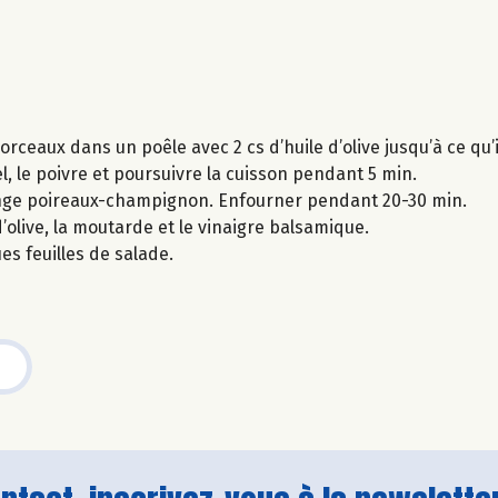
orceaux dans un poêle avec 2 cs d’huile d’olive jusqu’à ce qu’i
el, le poivre et poursuivre la cuisson pendant 5 min.
élange poireaux-champignon. Enfourner pendant 20-30 min.
d’olive, la moutarde et le vinaigre balsamique.
s feuilles de salade.