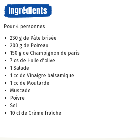
Ingrédients
Pour 4 personnes
230 g de Pâte brisée
200 g de Poireau
150 g de Champignon de paris
7 cs de Huile d'olive
1 Salade
1 cc de Vinaigre balsamique
1 cc de Moutarde
Muscade
Poivre
Sel
10 cl de Crème fraîche