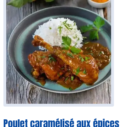
Poulet caramélisé aux épices