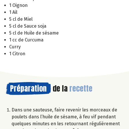
1 Oignon
1 Ail
5 cl de Miel
5 cl de Sauce soja
5 cl de Huile de sésame
1 cc de Curcuma
Curry
1 Citron
Préparation
de la
recette
Dans une sauteuse, faire revenir les morceaux de
poulets dans l’huile de sésame, à feu vif pendant
quelques minutes en les retournant régulièrement