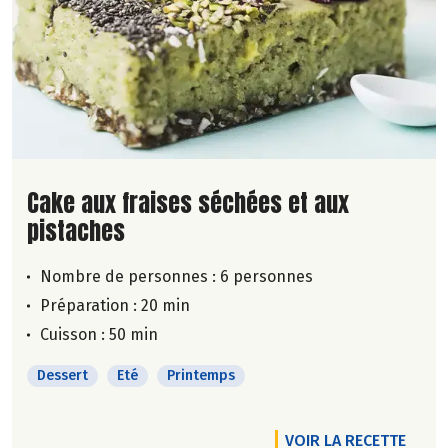
Lire la suite de la recette
Cake aux fraises séchées et aux
pistaches
Nombre de personnes :
6 personnes
Préparation : 20 min
Cuisson : 50 min
Dessert
Eté
Printemps
VOIR LA RECETTE