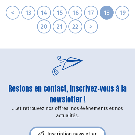
<
13
14
15
16
17
18
19
20
21
22
>
Restons en contact, inscrivez-vous à la
newsletter !
....et retrouvez nos offres, nos événements et nos
actualités.
Inscription newsletter