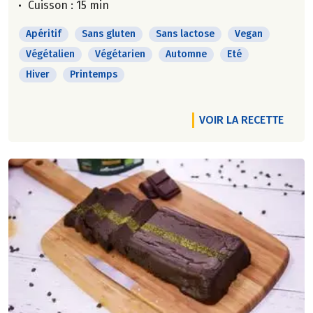
Cuisson : 15 min
Apéritif
Sans gluten
Sans lactose
Vegan
Végétalien
Végétarien
Automne
Eté
Hiver
Printemps
VOIR LA RECETTE