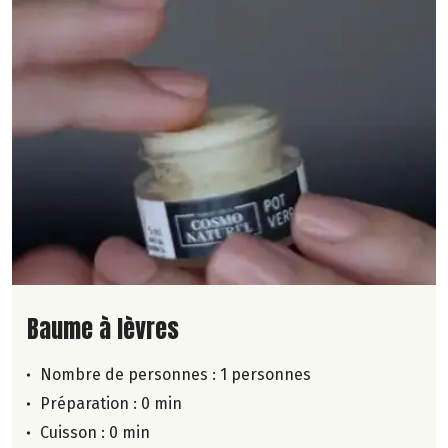
Lire la suite de la recette
Baume à lèvres
Nombre de personnes :
1 personnes
Préparation : 0 min
Cuisson : 0 min