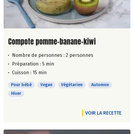
Lire la suite de la recette
Compote pomme-banane-kiwi
Nombre de personnes :
2 personnes
Préparation : 5 min
Cuisson : 15 min
Pour bébé
Vegan
Végétarien
Automne
Hiver
VOIR LA RECETTE