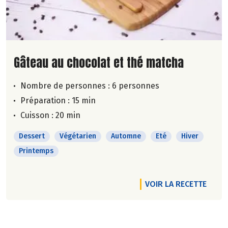
Lire la suite de la recette
Gâteau au chocolat et thé matcha
Nombre de personnes :
6 personnes
Préparation : 15 min
Cuisson : 20 min
Dessert
Végétarien
Automne
Eté
Hiver
Printemps
VOIR LA RECETTE