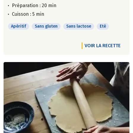
Préparation : 20 min
Cuisson : 5 min
Apéritif
Sans gluten
Sans lactose
Eté
VOIR LA RECETTE