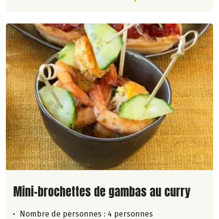
Lire la suite de la recette
Mini-brochettes de gambas au curry
Nombre de personnes :
4 personnes