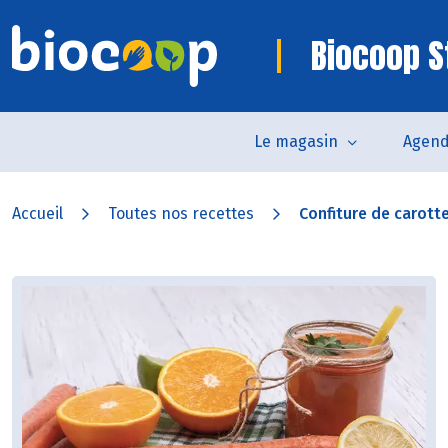
Biocoop S
Le magasin
Agen
Accueil
Toutes nos recettes
Confiture de carotte