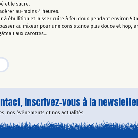
é et le sucre.
 macérer au-moins 4 heures.
r à ébullition et laisser cuire à feu doux pendant environ 5
 passer au mixeur pour une consistance plus douce et hop, en
 gâteau aux carottes…
tact, inscrivez-vous à la newsletter
fres, nos événements et nos actualités.