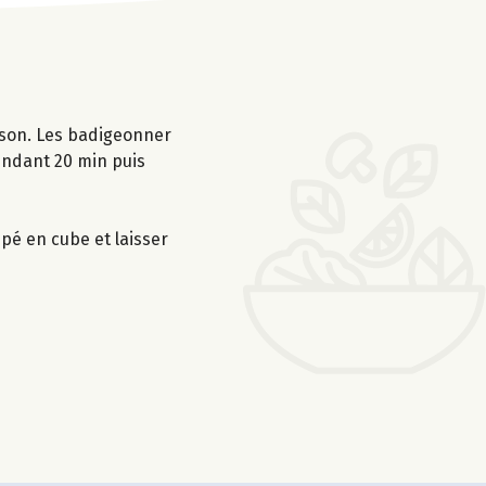
isson. Les badigeonner
pendant 20 min puis
upé en cube et laisser