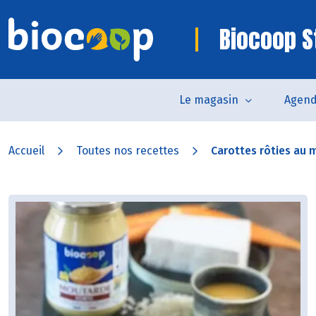
Biocoop S
Le magasin
Agen
Accueil
Toutes nos recettes
Carottes rôties au mi