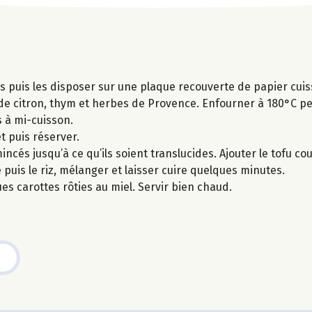
tes puis les disposer sur une plaque recouverte de papier cu
jus de citron, thym et herbes de Provence. Enfourner à 180°C 
 à mi-cuisson.
t puis réserver.
ncés jusqu’à ce qu’ils soient translucides. Ajouter le tofu co
 puis le riz, mélanger et laisser cuire quelques minutes.
es carottes rôties au miel. Servir bien chaud.