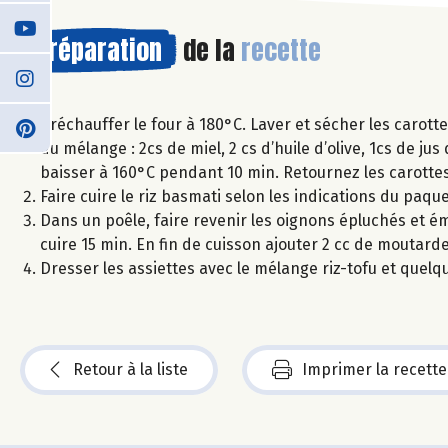
Préparation
de la
recette
Préchauffer le four à 180°C. Laver et sécher les carot
du mélange : 2cs de miel, 2 cs d’huile d’olive, 1cs de 
baisser à 160°C pendant 10 min. Retournez les carottes
Faire cuire le riz basmati selon les indications du paque
Dans un poêle, faire revenir les oignons épluchés et émi
cuire 15 min. En fin de cuisson ajouter 2 cc de moutarde
Dresser les assiettes avec le mélange riz-tofu et quelqu
Retour à la liste
Imprimer la recette