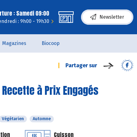
rture : Samedi 09:00
Newsletter
endredi : 9h00 - 19h30
Magazines
Biocoop
Partager sur
- Recette à Prix Engagés
Végétarien
Automne
tion
Cuisson